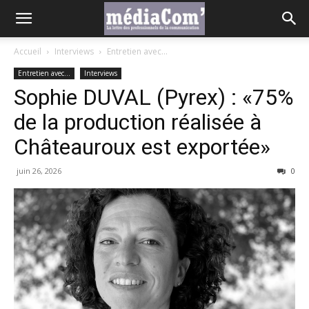
Accueil
Interviews
Entretien avec...
Entretien avec...
Interviews
Sophie DUVAL (Pyrex) : «75%
de la production réalisée à
Châteauroux est exportée»
juin 26, 2026
0