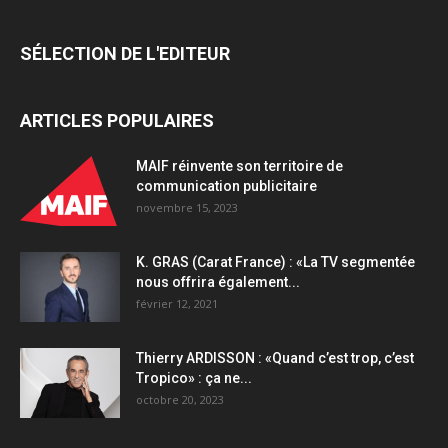
SÉLECTION DE L'EDITEUR
ARTICLES POPULAIRES
MAIF réinvente son territoire de
communication publicitaire
novembre 15, 2023
K. GRAS (Carat France) : «La TV segmentée
nous offrira également...
février 12, 2021
Thierry ARDISSON : «Quand c’est trop, c’est
Tropico» : ça ne...
octobre 20, 2023