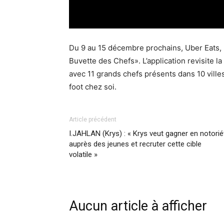
Du 9 au 15 décembre prochains, Uber Eats, p
Buvette des Chefs». L’application revisite l
avec 11 grands chefs présents dans 10 ville
foot chez soi.
Article précédent
I.JAHLAN (Krys) : « Krys veut gagner en notorié
auprès des jeunes et recruter cette cible
volatile »
Aucun article à afficher