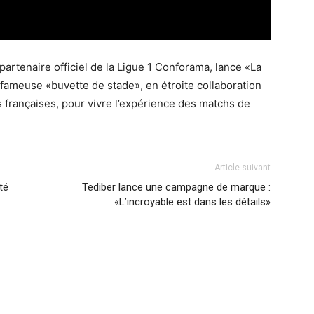
artenaire officiel de la Ligue 1 Conforama, lance «La
a fameuse «buvette de stade», en étroite collaboration
s françaises, pour vivre l’expérience des matchs de
Article suivant
té
Tediber lance une campagne de marque :
«L’incroyable est dans les détails»