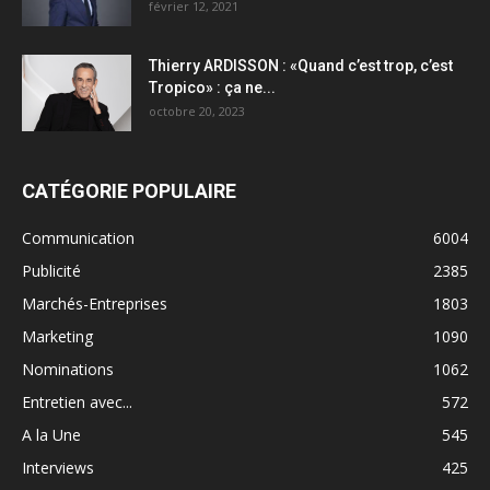
février 12, 2021
Thierry ARDISSON : «Quand c’est trop, c’est
Tropico» : ça ne...
octobre 20, 2023
CATÉGORIE POPULAIRE
Communication
6004
Publicité
2385
Marchés-Entreprises
1803
Marketing
1090
Nominations
1062
Entretien avec...
572
A la Une
545
Interviews
425