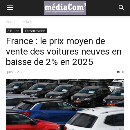
Accueil
A la Une
A la Une
Consommation
France : le prix moyen de
vente des voitures neuves en
baisse de 2% en 2025
juin 5, 2026
0