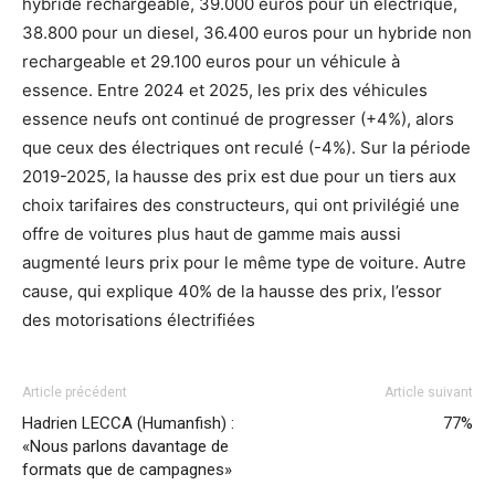
hybride rechargeable, 39.000 euros pour un électrique,
38.800 pour un diesel, 36.400 euros pour un hybride non
rechargeable et 29.100 euros pour un véhicule à
essence. Entre 2024 et 2025, les prix des véhicules
essence neufs ont continué de progresser (+4%), alors
que ceux des électriques ont reculé (-4%). Sur la période
2019-2025, la hausse des prix est due pour un tiers aux
choix tarifaires des constructeurs, qui ont privilégié une
offre de voitures plus haut de gamme mais aussi
augmenté leurs prix pour le même type de voiture. Autre
cause, qui explique 40% de la hausse des prix, l’essor
des motorisations électrifiées
Article précédent
Article suivant
Hadrien LECCA (Humanfish) :
77%
«Nous parlons davantage de
formats que de campagnes»