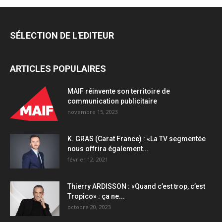
SÉLECTION DE L'EDITEUR
ARTICLES POPULAIRES
MAIF réinvente son territoire de
communication publicitaire
novembre 15, 2023
K. GRAS (Carat France) : «La TV segmentée
nous offrira également...
février 12, 2021
Thierry ARDISSON : «Quand c’est trop, c’est
Tropico» : ça ne...
octobre 20, 2023