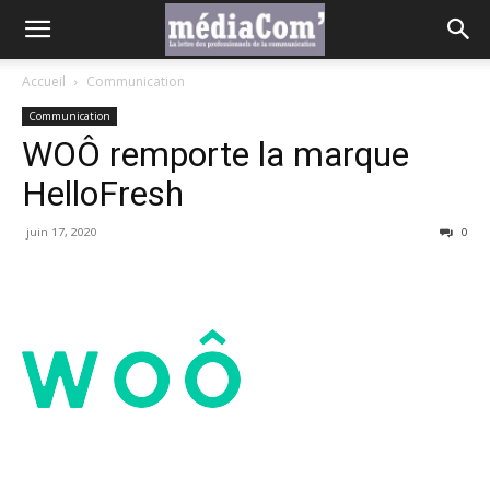
Accueil
Communication
Communication
WOÔ remporte la marque
HelloFresh
juin 17, 2020
0