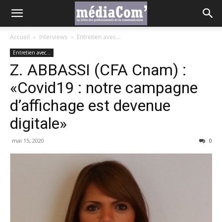
Accueil
Interviews
Entretien avec...
Entretien avec...
Z. ABBASSI (CFA Cnam) :
«Covid19 : notre campagne
d’affichage est devenue
digitale»
mai 15, 2020
0