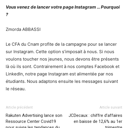
Vous venez de lancer votre page Instagram … Pourquoi
?
Zmorda ABBASSI
Le CFA du Cnam profite de la campagne pour se lancer
sur Instagram. Cette option s’imposait à nous. Si nous
voulons toucher nos jeunes, nous devons être présents
là où ils sont. Contrairement à nos comptes Facebook et
LinkedIn, notre page Instagram est alimentée par nos
étudiants. Nous adaptons ensuite les messages suivant
le réseau.
Article précédent
Article suivant
Rakuten Advertising lance son
JCDecaux : chiffre d’affaires
Ressource Center Covid19
en baisse de 12,6% au 1er
pour suivre les tendances du
trimestre