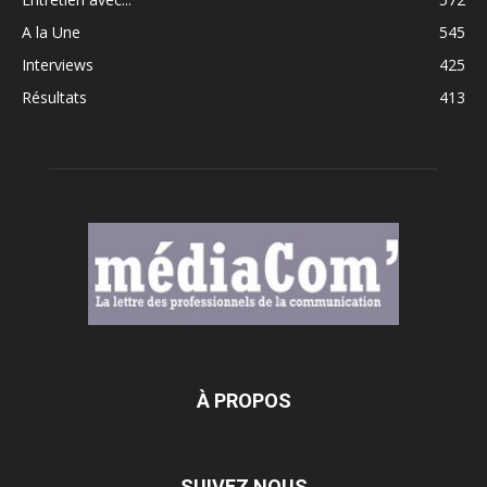
A la Une
545
Interviews
425
Résultats
413
À PROPOS
SUIVEZ NOUS