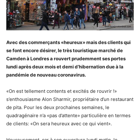
Avec des commerçants «heureux» mais des clients qui
se font encore désirer, le très touristique marché de
Camden à Londres a rouvert prudemment ses portes
lundi après deux mois et demi d’hibernation due à la
pandémie de nouveau coronavirus.
«On est tellement contents et excités de rouvrir !»
s’enthousiasme Alon Sharmir, propriétaire d’un restaurant
de pita. Pour les deux prochaines semaines, le
quadragénaire n’a «pas d’attente» particulière en termes
de clients: «On sera heureux avec ce qui vient».
Heureusement, car à son ouverture lundi matin, le