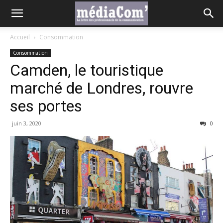
Accueil
Consommation
Consommation
Camden, le touristique
marché de Londres, rouvre
ses portes
juin 3, 2020
0