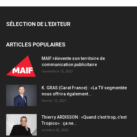
SÉLECTION DE L'EDITEUR
ARTICLES POPULAIRES
MAIF réinvente son territoire de
communication publicitaire
novembre 15, 2023
K. GRAS (Carat France) : «La TV segmentée
nous offrira également...
février 12, 2021
Thierry ARDISSON : «Quand c’est trop, c’est
Tropico» : ça ne...
octobre 20, 2023