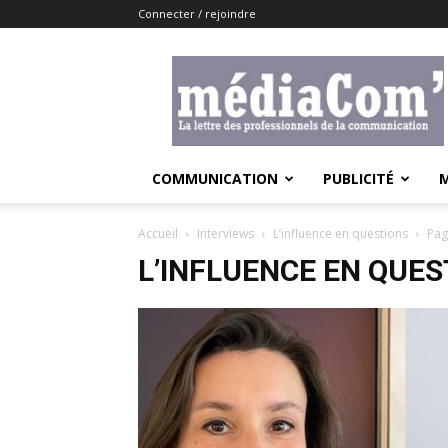
Connecter / rejoindre
Lemediacom
COMMUNICATION
PUBLICITÉ
Accueil
Interviews
L’influence en questions
Pag
L’INFLUENCE EN QUES