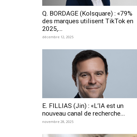
Q. BORDAGE (Kolsquare) : «79%
des marques utilisent TikTok en
2025,...
décembre 12, 2025
E. FILLIAS (Jin) : «L’IA est un
nouveau canal de recherche...
novembre 28, 2025