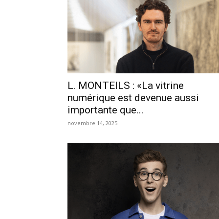
L. MONTEILS : «La vitrine
numérique est devenue aussi
importante que...
novembre 14, 2025