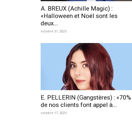
A. BREUX (Achille Magic) :
«Halloween et Noël sont les
deux...
octobre 31, 2025
E. PELLERIN (Gangstères) : «70%
de nos clients font appel à...
octobre 17, 2025