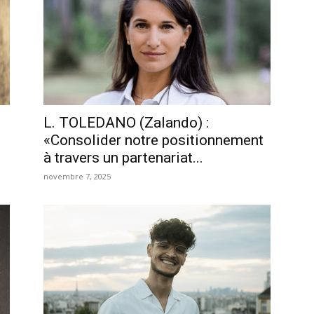
L. TOLEDANO (Zalando) :
«Consolider notre positionnement
à travers un partenariat...
novembre 7, 2025