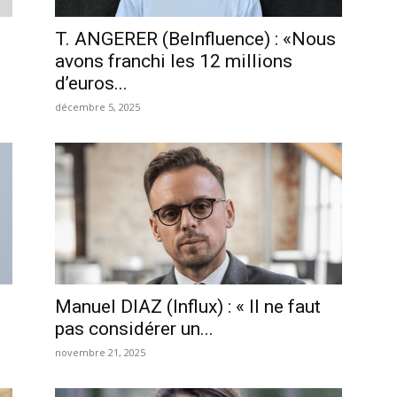
T. ANGERER (BeInfluence) : «Nous
avons franchi les 12 millions
d’euros...
décembre 5, 2025
Manuel DIAZ (Influx) : « Il ne faut
pas considérer un...
novembre 21, 2025