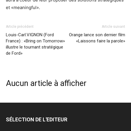
et «meaningful».
Article précédent
Article suivant
Louis-Carl.VIGNON (Ford
Orange lance son dernier film
France) : «Bring on Tomorrow»
«Laissons faire la parole»
illustre le tournant stratégique
de Ford»
Aucun article à afficher
SÉLECTION DE L'EDITEUR