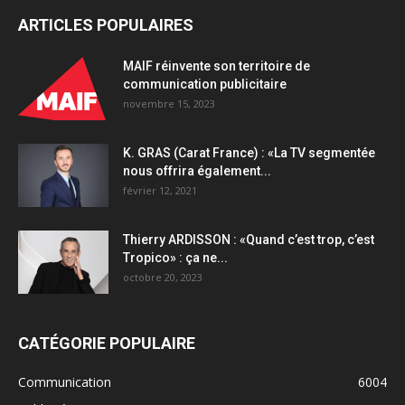
ARTICLES POPULAIRES
MAIF réinvente son territoire de
communication publicitaire
novembre 15, 2023
K. GRAS (Carat France) : «La TV segmentée
nous offrira également...
février 12, 2021
Thierry ARDISSON : «Quand c’est trop, c’est
Tropico» : ça ne...
octobre 20, 2023
CATÉGORIE POPULAIRE
Communication
6004