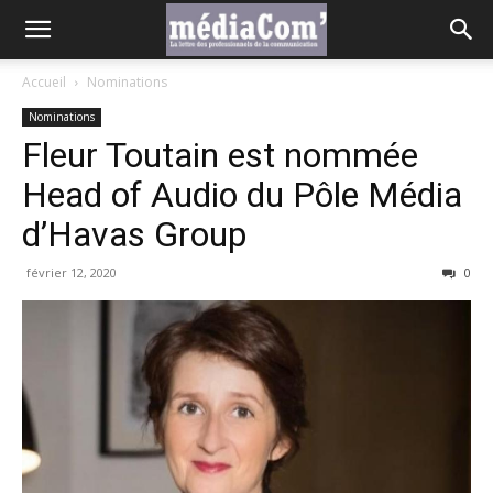
Accueil
Nominations
Nominations
Fleur Toutain est nommée
Head of Audio du Pôle Média
d’Havas Group
février 12, 2020
0