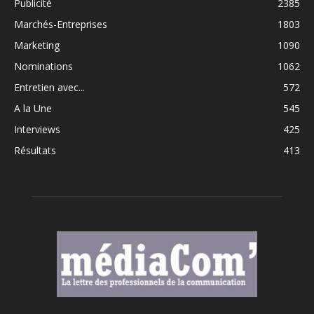
Publicité
2385
Marchés-Entreprises
1803
Marketing
1090
Nominations
1062
Entretien avec...
572
A la Une
545
Interviews
425
Résultats
413