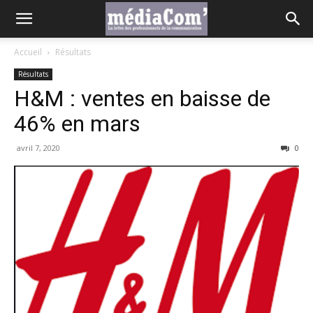
Accueil
Résultats
Résultats
H&M : ventes en baisse de
46% en mars
avril 7, 2020
0