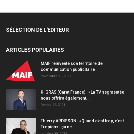
SÉLECTION DE L'EDITEUR
ARTICLES POPULAIRES
MAIF réinvente son territoire de
communication publicitaire
novembre 15, 2023
K. GRAS (Carat France) : «La TV segmentée
nous offrira également...
février 12, 2021
Thierry ARDISSON : «Quand c’est trop, c’est
Tropico» : ça ne...
octobre 20, 2023