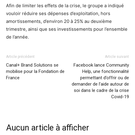
Afin de limiter les effets de la crise, le groupe a indiqué
vouloir réduire ses dépenses d’exploitation, hors
amortissements, d’environ 20 à 25% au deuxième
trimestre, ainsi que ses investissements pour l’ensemble
de l’année.
Article précédent
Article suivant
Canal+ Brand Solutions se
Facebook lance Community
mobilise pour la Fondation de
Help, une fonctionnalité
France
permettant d’offrir ou de
demander de l’aide autour de
soi dans le cadre de la crise
Covid-19
Aucun article à afficher