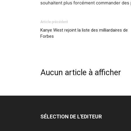
souhaitent plus forcément commander des p
Article précédent
Kanye West rejoint la liste des milliardaires de
Forbes
Aucun article à afficher
SÉLECTION DE L'EDITEUR