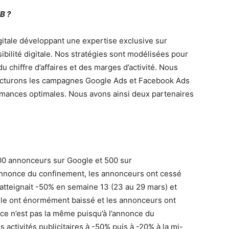
EB ?
tale développant une expertise exclusive sur
sibilité digitale. Nos stratégies sont modélisées pour
u chiffre d’affaires et des marges d’activité. Nous
ructurons les campagnes Google Ads et Facebook Ads
mances optimales. Nous avons ainsi deux partenaires
0 annonceurs sur Google et 500 sur
’annonce du confinement, les annonceurs ont cessé
x atteignait -50% en semaine 13 (23 au 29 mars) et
gle ont énormément baissé et les annonceurs ont
ce n’est pas la même puisqu’à l’annonce du
activités publicitaires à -50% puis à -20% à la mi-