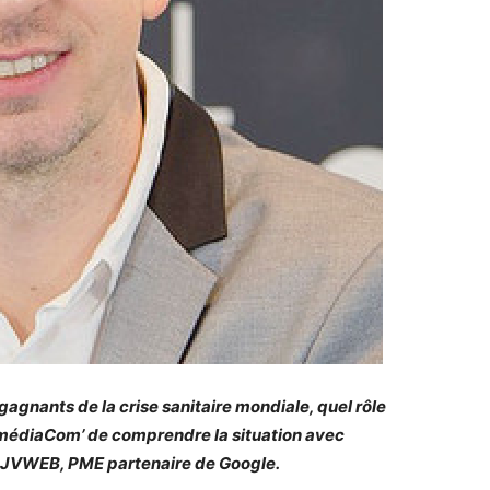
agnants de la crise sanitaire mondiale, quel rôle
r médiaCom’ de comprendre la situation avec
e JVWEB, PME partenaire de Google.