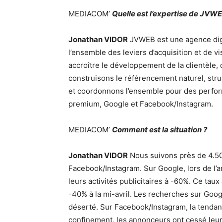
MEDIACOM’
Quelle est l’expertise de JVW
Jonathan VIDOR
JVWEB est une agence digi
l’ensemble des leviers d’acquisition et de vi
accroître le développement de la clientèle, d
construisons le référencement naturel, st
et coordonnons l’ensemble pour des perfor
premium, Google et Facebook/Instagram.
MEDIACOM’
Comment est la situation ?
Jonathan VIDOR
Nous suivons près de 4.50
Facebook/Instagram. Sur Google, lors de l
leurs activités publicitaires à -60%. Ce tau
-40% à la mi-avril. Les recherches sur Goo
déserté. Sur Facebook/Instagram, la tendan
confinement, les annonceurs ont cessé leurs 