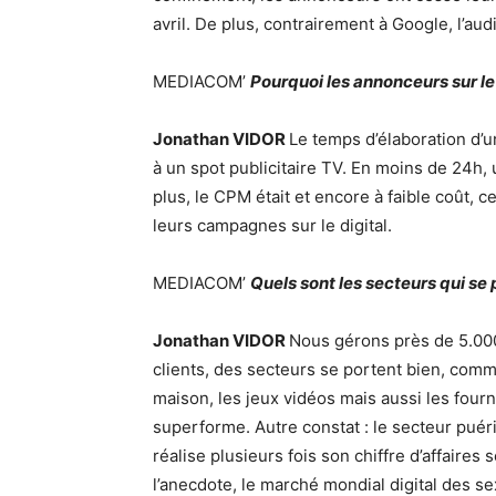
avril. De plus, contrairement à Google, l’a
MEDIACOM’
Pourquoi les annonceurs sur le 
Jonathan VIDOR
Le temps d’élaboration d’un
à un spot publicitaire TV. En moins de 24h
plus, le CPM était et encore à faible coût, 
leurs campagnes sur le digital.
MEDIACOM’
Quels sont les secteurs qui se 
Jonathan VIDOR
Nous gérons près de 5.000
clients, des secteurs se portent bien, comme
maison, les jeux vidéos mais aussi les four
superforme. Autre constat : le secteur puéri
réalise plusieurs fois son chiffre d’affaire
l’anecdote, le marché mondial digital des se