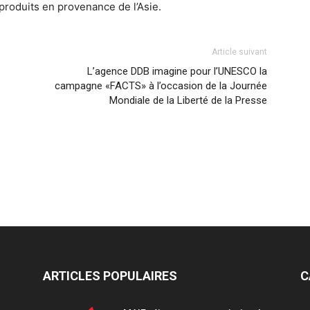
roduits en provenance de l’Asie.
Article suivant
L’agence DDB imagine pour l’UNESCO la
campagne «FACTS» à l’occasion de la Journée
Mondiale de la Liberté de la Presse
ARTICLES POPULAIRES
C