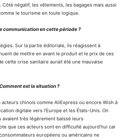
. Côté négatif, les vêtements, les bagages mais aussi
t comme le tourisme en toute logique.
 de communication en cette période ?
gies. Sur la partie éditoriale, ils réagissent à
ntinuent de mettre en avant le produit et le prix de ces
 de cette crise sanitaire aurait été une mauvaise
 Comment est la situation ?
 acteurs chinois comme AliExpress ou encore Wish à
tion digitale vers l’Europe et les États-Unis. On
s avaient très légèrement baissé leurs
ote que ces acteurs sont en difficulté aujourd’hui car
es consommateurs européens ou américains ne