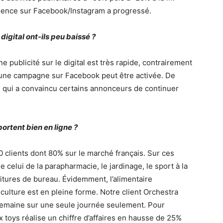
udience sur Facebook/Instagram a progressé.
digital ont-ils peu baissé ?
e publicité sur le digital est très rapide, contrairement
, une campagne sur Facebook peut être activée. De
ce qui a convaincu certains annonceurs de continuer
portent bien en ligne ?
 clients dont 80% sur le marché français. Sur ces
 celui de la parapharmacie, le jardinage, le sport à la
nitures de bureau. Évidemment, l’alimentaire
culture est en pleine forme. Notre client Orchestra
s semaine sur une seule journée seulement. Pour
x toys réalise un chiffre d’affaires en hausse de 25%