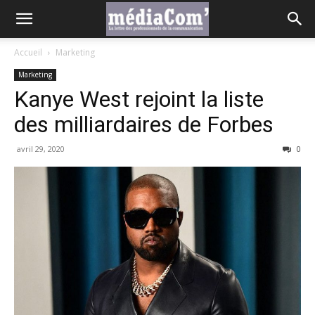
Accueil
Marketing
Marketing
Kanye West rejoint la liste
des milliardaires de Forbes
avril 29, 2020
0