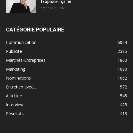
Tropico» : ça ne...
octobre 20, 2023
CATÉGORIE POPULAIRE
Communication
6004
Publicité
2385
Marchés-Entreprises
1803
Marketing
1090
Nominations
1062
Entretien avec...
572
A la Une
545
Interviews
425
Résultats
413