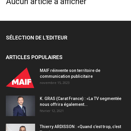
Aucun article à afficher
SÉLECTION DE L'EDITEUR
ARTICLES POPULAIRES
MAIF réinvente son territoire de
communication publicitaire
novembre 15, 2023
K. GRAS (Carat France) : «La TV segmentée
nous offrira également...
février 12, 2021
Thierry ARDISSON : «Quand c’est trop, c’est