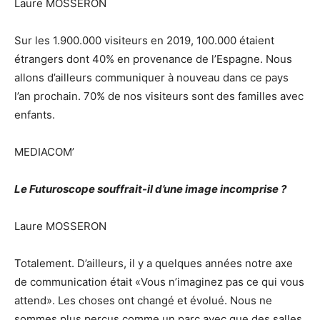
Laure MOSSERON
Sur les 1.900.000 visiteurs en 2019, 100.000 étaient
étrangers dont 40% en provenance de l’Espagne. Nous
allons d’ailleurs communiquer à nouveau dans ce pays
l’an prochain. 70% de nos visiteurs sont des familles avec
enfants.
MEDIACOM’
Le Futuroscope souffrait-il d’une image incomprise ?
Laure MOSSERON
Totalement. D’ailleurs, il y a quelques années notre axe
de communication était «Vous n’imaginez pas ce qui vous
attend». Les choses ont changé et évolué. Nous ne
sommes plus perçus comme un parc avec que des salles