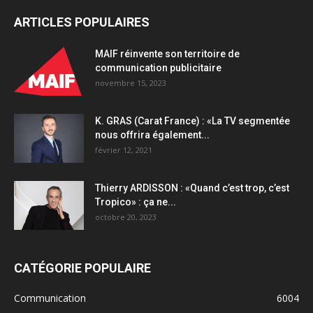
ARTICLES POPULAIRES
MAIF réinvente son territoire de
communication publicitaire
novembre 15, 2023
K. GRAS (Carat France) : «La TV segmentée
nous offrira également...
février 12, 2021
Thierry ARDISSON : «Quand c’est trop, c’est
Tropico» : ça ne...
octobre 20, 2023
CATÉGORIE POPULAIRE
Communication
6004