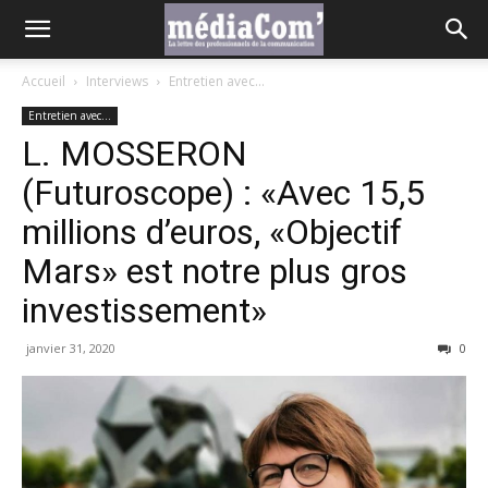
Accueil
Interviews
Entretien avec...
Entretien avec...
L. MOSSERON
(Futuroscope) : «Avec 15,5
millions d’euros, «Objectif
Mars» est notre plus gros
investissement»
janvier 31, 2020
0