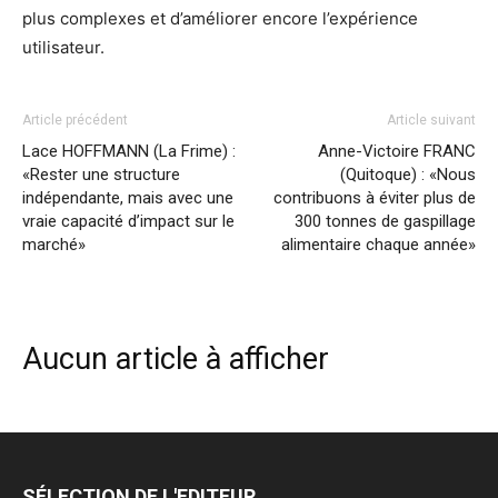
plus complexes et d’améliorer encore l’expérience
utilisateur.
Article précédent
Article suivant
Lace HOFFMANN (La Frime) :
Anne-Victoire FRANC
«Rester une structure
(Quitoque) : «Nous
indépendante, mais avec une
contribuons à éviter plus de
vraie capacité d’impact sur le
300 tonnes de gaspillage
marché»
alimentaire chaque année»
Aucun article à afficher
SÉLECTION DE L'EDITEUR