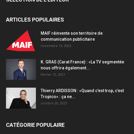
ARTICLES POPULAIRES
MAIF réinvente son territoire de
communication publicitaire
novembre 15, 2023
K. GRAS (Carat France) : «La TV segmentée
nous offrira également...
février 12, 2021
Thierry ARDISSON : «Quand c’est trop, c’est
Tropico» : ça ne...
octobre 20, 2023
CATÉGORIE POPULAIRE