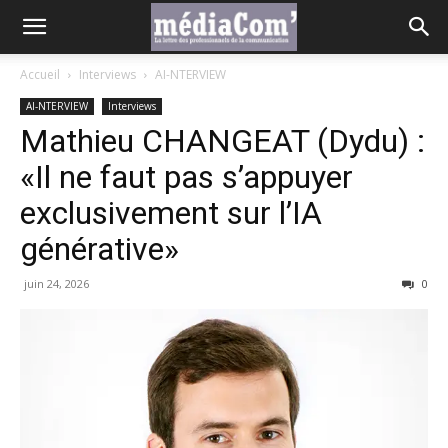
Accueil
Interviews
AI-NTERVIEW
AI-NTERVIEW
Interviews
Mathieu CHANGEAT (Dydu) :
«Il ne faut pas s’appuyer
exclusivement sur l’IA
générative»
juin 24, 2026
0