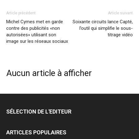
Article précédent
Article suivant
Michel Cymes met en garde
Soixante circuits lance Capté,
contre des publicités «non
l’outil qui simplifie le sous-
autorisées» utilisant son
titrage vidéo
image sur les réseaux sociaux
Aucun article à afficher
SÉLECTION DE L'EDITEUR
ARTICLES POPULAIRES