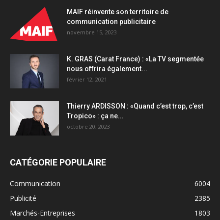
MAIF réinvente son territoire de
communication publicitaire
novembre 15, 2023
K. GRAS (Carat France) : «La TV segmentée
nous offrira également...
février 12, 2021
Thierry ARDISSON : «Quand c’est trop, c’est
Tropico» : ça ne...
octobre 20, 2023
CATÉGORIE POPULAIRE
Communication
6004
Publicité
2385
Marchés-Entreprises
1803