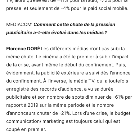
TV, alors qu’elle est de -41% pour la radio, -72% pour la
presse, et seulement de -4% pour le paid social mobile.
MEDIACOM’
Comment cette chute de la pression
publicitaire a-t-elle évolué dans les médias ?
Florence DORÉ
Les différents médias n’ont pas subi la
même chute. Le cinéma a été le premier à subir l’impact
de la crise, avant même le début du confinement. Puis,
évidemment, la publicité extérieure a suivi dès l’annonce
du confinement. À l’inverse, le média TV, qui a toutefois
enregistré des records d’audience, a vu sa durée
publicitaire et son nombre de spots diminuer de -61% par
rapport à 2019 sur la même période et le nombre
d’annonceurs chuter de -21%. Lors d’une crise, le budget
communication/ marketing est toujours celui qui est
coupé en premier.