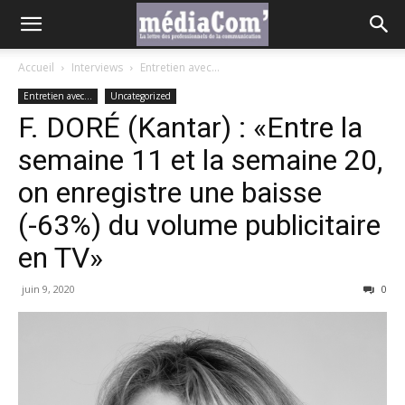
Accueil
Interviews
Entretien avec...
Entretien avec...
Uncategorized
F. DORÉ (Kantar) : «Entre la
semaine 11 et la semaine 20,
on enregistre une baisse
(-63%) du volume publicitaire
en TV»
juin 9, 2020
0