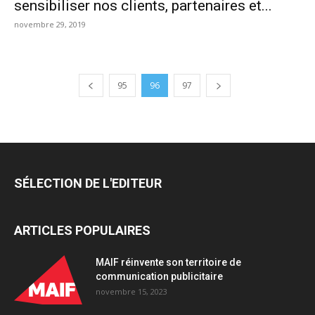
sensibiliser nos clients, partenaires et...
novembre 29, 2019
95
96
97
SÉLECTION DE L'EDITEUR
ARTICLES POPULAIRES
MAIF réinvente son territoire de
communication publicitaire
novembre 15, 2023