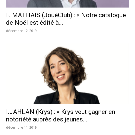
F. MATHAIS (JouéClub) : « Notre catalogue
de Noël est édité à...
décembre 12, 2019
I.JAHLAN (Krys) : « Krys veut gagner en
notoriété auprès des jeunes...
décembre 11, 2019